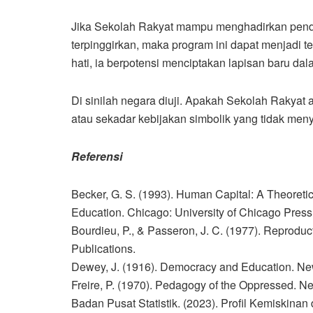
Jika Sekolah Rakyat mampu menghadirkan pendid
terpinggirkan, maka program ini dapat menjadi te
hati, ia berpotensi menciptakan lapisan baru da
Di sinilah negara diuji. Apakah Sekolah Rakyat
atau sekadar kebijakan simbolik yang tidak men
Referensi
Becker, G. S. (1993). Human Capital: A Theoretic
Education. Chicago: University of Chicago Press
Bourdieu, P., & Passeron, J. C. (1977). Reproduc
Publications.
Dewey, J. (1916). Democracy and Education. Ne
Freire, P. (1970). Pedagogy of the Oppressed. N
Badan Pusat Statistik. (2023). Profil Kemiskinan 