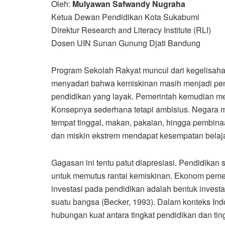
Oleh:
Mulyawan Safwandy Nugraha
Ketua Dewan Pendidikan Kota Sukabumi
Direktur Research and Literacy Institute (RLI)
Dosen UIN Sunan Gunung Djati Bandung
Program Sekolah Rakyat muncul dari kegelisaha
menyadari bahwa kemiskinan masih menjadi pe
pendidikan yang layak. Pemerintah kemudian m
Konsepnya sederhana tetapi ambisius. Negara m
tempat tinggal, makan, pakaian, hingga pembinaa
dan miskin ekstrem mendapat kesempatan belaj
Gagasan ini tentu patut diapresiasi. Pendidikan 
untuk memutus rantai kemiskinan. Ekonom pem
investasi pada pendidikan adalah bentuk inves
suatu bangsa (Becker, 1993). Dalam konteks Ind
hubungan kuat antara tingkat pendidikan dan ti