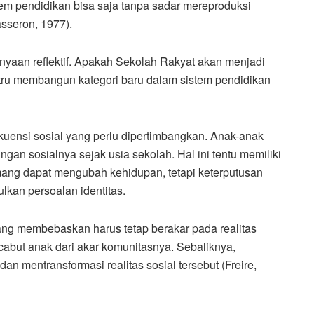
em pendidikan bisa saja tanpa sadar mereproduksi
asseron, 1977).
anyaan reflektif. Apakah Sekolah Rakyat akan menjadi
ustru membangun kategori baru dalam sistem pendidikan
uensi sosial yang perlu dipertimbangkan. Anak-anak
ungan sosialnya sejak usia sekolah. Hal ini tentu memiliki
mang dapat mengubah kehidupan, tetapi keterputusan
kan persoalan identitas.
ng membebaskan harus tetap berakar pada realitas
ncabut anak dari akar komunitasnya. Sebaliknya,
mentransformasi realitas sosial tersebut (Freire,