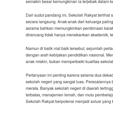
semakin besar kemungkinan ia terjebak dalam ke
Dari sudut pandang ini, Sekolah Rakyat terlihat 
secara langsung. Anak-anak dari keluarga paling 
asrama bahkan memungkinkan pembinaan karakter 
dirancang tidak hanya menekankan akademik, te
Namun di balik niat baik tersebut, sejumlah pert
dengan arah kebijakan pendidikan nasional. M
anak miskin, bukan memperbaiki kualitas sekol
Pertanyaan ini penting karena selama dua dekade
sekolah negeri yang sangat luas. Persoalannya b
merata. Banyak sekolah negeri di daerah terting
terbatas, manajemen lemah, dan mutu pembelajara
Sekolah Rakyat berpotensi menjadi solusi yang be