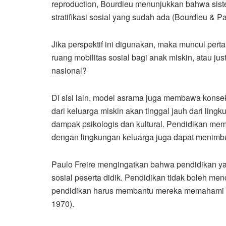
reproduction, Bourdieu menunjukkan bahwa sist
stratifikasi sosial yang sudah ada (Bourdieu & P
Jika perspektif ini digunakan, maka muncul pert
ruang mobilitas sosial bagi anak miskin, atau j
nasional?
Di sisi lain, model asrama juga membawa konsek
dari keluarga miskin akan tinggal jauh dari lingk
dampak psikologis dan kultural. Pendidikan me
dengan lingkungan keluarga juga dapat menimbul
Paulo Freire mengingatkan bahwa pendidikan ya
sosial peserta didik. Pendidikan tidak boleh me
pendidikan harus membantu mereka memahami dan 
1970).