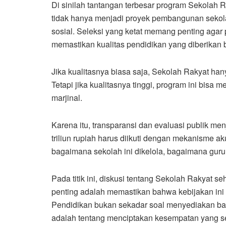
Di sinilah tantangan terbesar program Sekolah
tidak hanya menjadi proyek pembangunan sekola
sosial. Seleksi yang ketat memang penting agar
memastikan kualitas pendidikan yang diberikan 
Jika kualitasnya biasa saja, Sekolah Rakyat han
Tetapi jika kualitasnya tinggi, program ini bisa 
marjinal.
Karena itu, transparansi dan evaluasi publik me
triliun rupiah harus diikuti dengan mekanisme ak
bagaimana sekolah ini dikelola, bagaimana guru 
Pada titik ini, diskusi tentang Sekolah Rakyat s
penting adalah memastikan bahwa kebijakan ini
Pendidikan bukan sekadar soal menyediakan ban
adalah tentang menciptakan kesempatan yang se