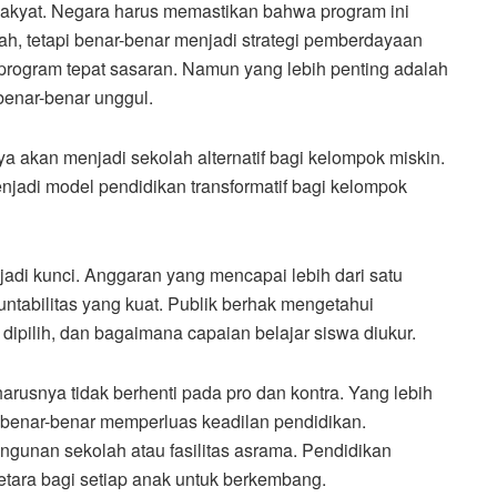
 Rakyat. Negara harus memastikan bahwa program ini
h, tetapi benar-benar menjadi strategi pemberdayaan
 program tepat sasaran. Namun yang lebih penting adalah
benar-benar unggul.
ya akan menjadi sekolah alternatif bagi kelompok miskin.
menjadi model pendidikan transformatif bagi kelompok
njadi kunci. Anggaran yang mencapai lebih dari satu
untabilitas yang kuat. Publik berhak mengetahui
dipilih, dan bagaimana capaian belajar siswa diukur.
eharusnya tidak berhenti pada pro dan kontra. Yang lebih
 benar-benar memperluas keadilan pendidikan.
gunan sekolah atau fasilitas asrama. Pendidikan
tara bagi setiap anak untuk berkembang.