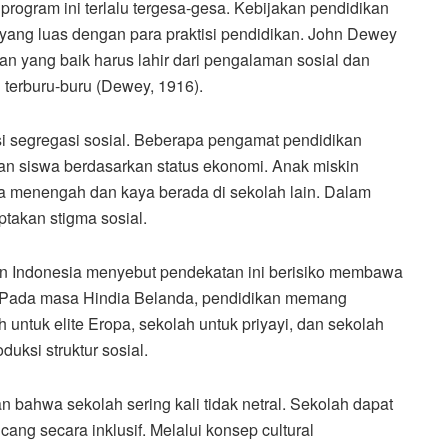
program ini terlalu tergesa-gesa. Kebijakan pendidikan
og yang luas dengan para praktisi pendidikan. John Dewey
n yang baik harus lahir dari pengalaman sosial dan
 terburu-buru (Dewey, 1916).
ensi segregasi sosial. Beberapa pengamat pendidikan
n siswa berdasarkan status ekonomi. Anak miskin
rga menengah dan kaya berada di sekolah lain. Dalam
takan stigma sosial.
an Indonesia menyebut pendekatan ini berisiko membawa
l. Pada masa Hindia Belanda, pendidikan memang
 untuk elite Eropa, sekolah untuk priyayi, dan sekolah
duksi struktur sosial.
 bahwa sekolah sering kali tidak netral. Sekolah dapat
cang secara inklusif. Melalui konsep cultural