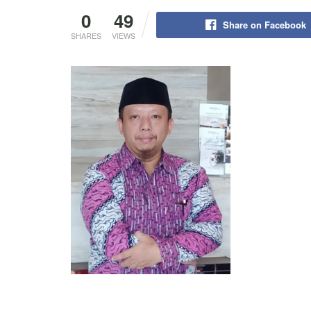
0
49
Share on Facebook
SHARES
VIEWS