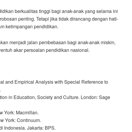
ikan berkualitas tinggi bagi anak-anak yang selama ini
robosan penting. Tetapi jika tidak dirancang dengan hati-
lam ketimpangan pendidikan.
 akan menjadi jalan pembebasan bagi anak-anak miskin,
yentuh akar persoalan pendidikan nasional.
al and Empirical Analysis with Special Reference to
.
tion in Education, Society and Culture. London: Sage
w York: Macmillan.
ew York: Continuum.
di Indonesia. Jakarta: BPS.