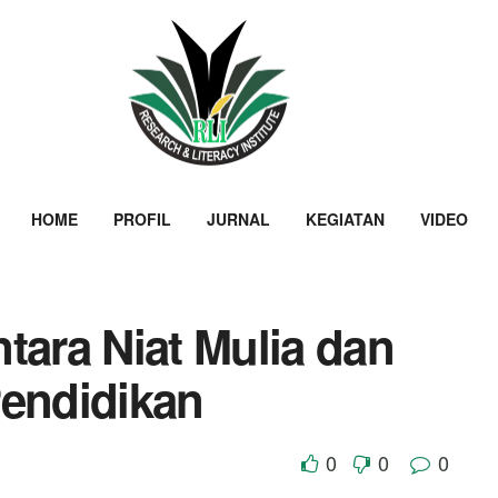
HOME
PROFIL
JURNAL
KEGIATAN
VIDEO
tara Niat Mulia dan
Pendidikan
0
0
0