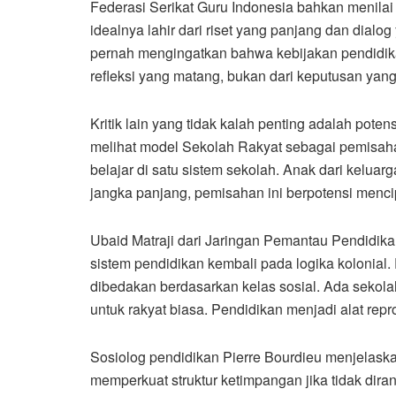
Federasi Serikat Guru Indonesia bahkan menilai 
idealnya lahir dari riset yang panjang dan dial
pernah mengingatkan bahwa kebijakan pendidika
refleksi yang matang, bukan dari keputusan yang
Kritik lain yang tidak kalah penting adalah pot
melihat model Sekolah Rakyat sebagai pemisaha
belajar di satu sistem sekolah. Anak dari kelua
jangka panjang, pemisahan ini berpotensi mencip
Ubaid Matraji dari Jaringan Pemantau Pendidik
sistem pendidikan kembali pada logika kolonia
dibedakan berdasarkan kelas sosial. Ada sekolah
untuk rakyat biasa. Pendidikan menjadi alat repro
Sosiolog pendidikan Pierre Bourdieu menjelaskan
memperkuat struktur ketimpangan jika tidak diran