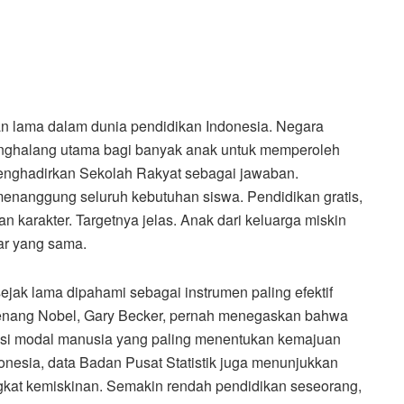
n lama dalam dunia pendidikan Indonesia. Negara
nghalang utama bagi banyak anak untuk memperoleh
enghadirkan Sekolah Rakyat sebagai jawaban.
enanggung seluruh kebutuhan siswa. Pendidikan gratis,
n karakter. Targetnya jelas. Anak dari keluarga miskin
ar yang sama.
sejak lama dipahami sebagai instrumen paling efektif
enang Nobel, Gary Becker, pernah menegaskan bahwa
tasi modal manusia yang paling menentukan kemajuan
onesia, data Badan Pusat Statistik juga menunjukkan
ngkat kemiskinan. Semakin rendah pendidikan seseorang,