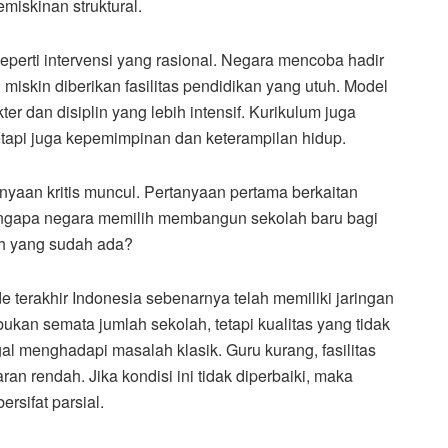
miskinan struktural.
seperti intervensi yang rasional. Negara mencoba hadir
miskin diberikan fasilitas pendidikan yang utuh. Model
dan disiplin yang lebih intensif. Kurikulum juga
tapi juga kepemimpinan dan keterampilan hidup.
anyaan kritis muncul. Pertanyaan pertama berkaitan
engapa negara memilih membangun sekolah baru bagi
ah yang sudah ada?
 terakhir Indonesia sebenarnya telah memiliki jaringan
ukan semata jumlah sekolah, tetapi kualitas yang tidak
gal menghadapi masalah klasik. Guru kurang, fasilitas
n rendah. Jika kondisi ini tidak diperbaiki, maka
rsifat parsial.