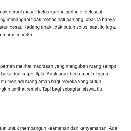
dak berani masuk kelas karena sering diejek soal
ang menangani tidak menasihati panjang lebar. Ia hanya
an besar. Kadang anak tidak butuh solusi saat itu juga.
bersama mereka.
a pernah melihat madrasah yang mengubah ruang sempit
buku dan karpet tipis. Anak-anak berkumpul di sana
 itu menjadi ruang aman bagi mereka yang butuh
ungkin terlihat remeh. Tapi bagi sebagian siswa, itu
n kuat untuk membangun keamanan dan kenyamanan. Ada