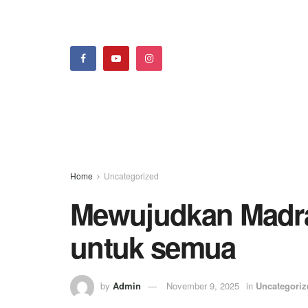
Home
Uncategorized
Mewujudkan Madr
untuk semua
by
Admin
November 9, 2025
in
Uncategoriz