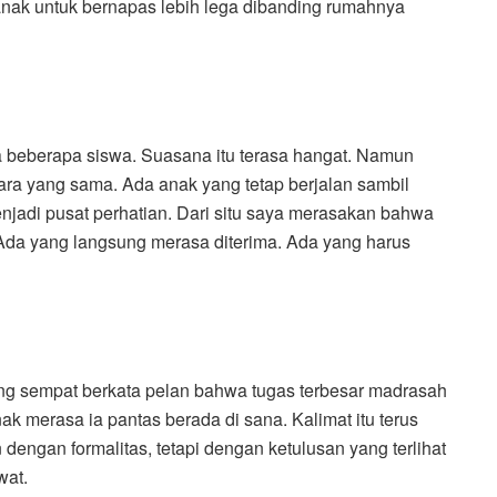
nak untuk bernapas lebih lega dibanding rumahnya
 beberapa siswa. Suasana itu terasa hangat. Namun
ara yang sama. Ada anak yang tetap berjalan sambil
jadi pusat perhatian. Dari situ saya merasakan bahwa
Ada yang langsung merasa diterima. Ada yang harus
ng sempat berkata pelan bahwa tugas terbesar madrasah
k merasa ia pantas berada di sana. Kalimat itu terus
dengan formalitas, tetapi dengan ketulusan yang terlihat
wat.