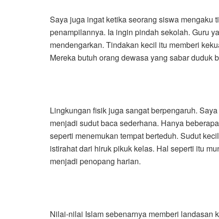
Saya juga ingat ketika seorang siswa mengaku ti
penampilannya. Ia ingin pindah sekolah. Guru y
mendengarkan. Tindakan kecil itu memberi kekuat
Mereka butuh orang dewasa yang sabar duduk 
Lingkungan fisik juga sangat berpengaruh. Say
menjadi sudut baca sederhana. Hanya beberapa 
seperti menemukan tempat berteduh. Sudut kecil
istirahat dari hiruk pikuk kelas. Hal seperti itu m
menjadi penopang harian.
Nilai-nilai Islam sebenarnya memberi landasa