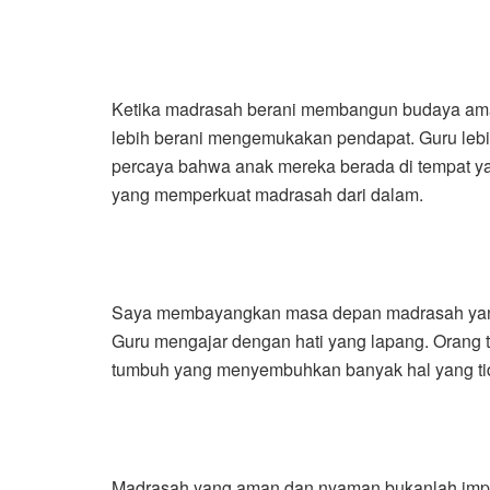
Ketika madrasah berani membangun budaya aman
lebih berani mengemukakan pendapat. Guru lebi
percaya bahwa anak mereka berada di tempat y
yang memperkuat madrasah dari dalam.
Saya membayangkan masa depan madrasah yang s
Guru mengajar dengan hati yang lapang. Orang 
tumbuh yang menyembuhkan banyak hal yang tidak
Madrasah yang aman dan nyaman bukanlah impian 