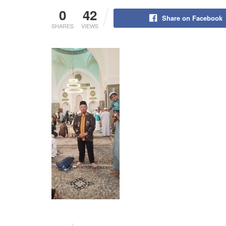
0
42
Share on Facebook
SHARES
VIEWS