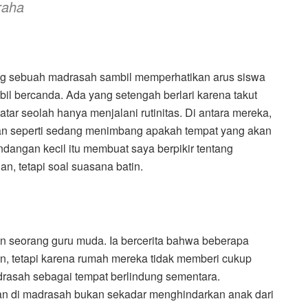
raha
ang sebuah madrasah sambil memperhatikan arus siswa
il bercanda. Ada yang setengah berlari karena takut
ar seolah hanya menjalani rutinitas. Di antara mereka,
an seperti sedang menimbang apakah tempat yang akan
dangan kecil itu membuat saya berpikir tentang
, tetapi soal suasana batin.
n seorang guru muda. Ia bercerita bahwa beberapa
in, tetapi karena rumah mereka tidak memberi cukup
rasah sebagai tempat berlindung sementara.
n di madrasah bukan sekadar menghindarkan anak dari