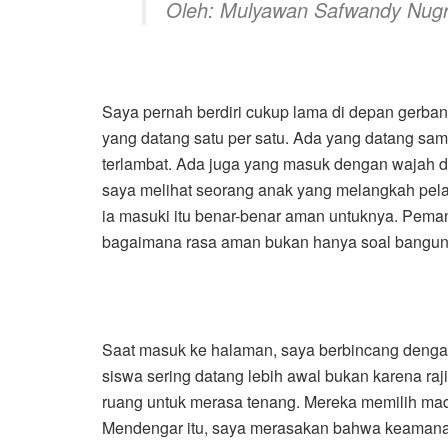
Oleh: Mulyawan Safwandy Nug
Saya pernah berdiri cukup lama di depan gerb
yang datang satu per satu. Ada yang datang samb
terlambat. Ada juga yang masuk dengan wajah dat
saya melihat seorang anak yang melangkah pel
ia masuki itu benar-benar aman untuknya. Peman
bagaimana rasa aman bukan hanya soal bangunan
Saat masuk ke halaman, saya berbincang denga
siswa sering datang lebih awal bukan karena raj
ruang untuk merasa tenang. Mereka memilih mad
Mendengar itu, saya merasakan bahwa keamana