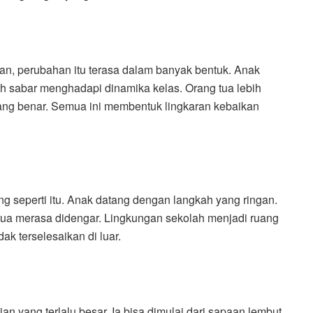
, perubahan itu terasa dalam banyak bentuk. Anak
h sabar menghadapi dinamika kelas. Orang tua lebih
ang benar. Semua ini membentuk lingkaran kebaikan
eperti itu. Anak datang dengan langkah yang ringan.
tua merasa didengar. Lingkungan sekolah menjadi ruang
 terselesaikan di luar.
yang terlalu besar. Ia bisa dimulai dari sapaan lembut