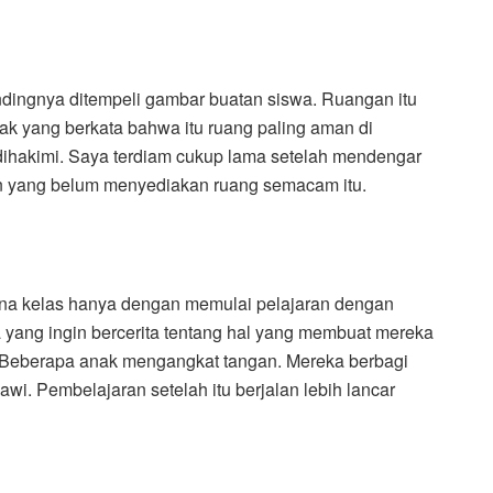
indingnya ditempeli gambar buatan siswa. Ruangan itu
ak yang berkata bahwa itu ruang paling aman di
ut dihakimi. Saya terdiam cukup lama setelah mendengar
ain yang belum menyediakan ruang semacam itu.
na kelas hanya dengan memulai pelajaran dengan
a yang ingin bercerita tentang hal yang membuat mereka
. Beberapa anak mengangkat tangan. Mereka berbagi
awi. Pembelajaran setelah itu berjalan lebih lancar